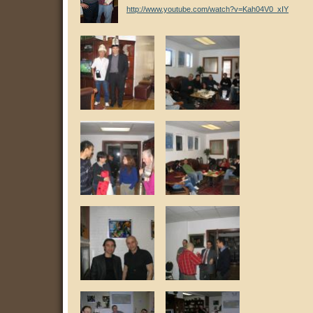
http://www.youtube.com/watch?v=Kah04V0_xIY