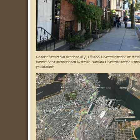
Daireler Kirmizi Hat uzerinde olup, UMASS Universitesinden bir dura
Boston Sehir merkezinden iki durak, Harvard Universitesinden 5 dur
yakinliktadir.