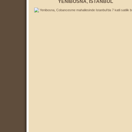
YENİ BOSNA, İ STANBUL