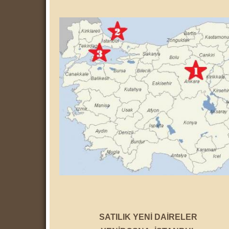
SATILIK YENİ DAİ RELER